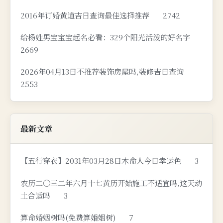
2016年订婚黄道吉日查询最佳选择推荐
2742
给杨姓男宝宝宝起名必看：329个阳光活泼的好名字
2669
2026年04月13日不推荐装饰房屋吗,装修吉日查询
2553
最新文章
【五行穿衣】2031年03月28日木命人今日幸运色
3
农历二〇三二年六月十七黄历开始施工不适宜吗,这天动
土合适吗
3
算命婚姻树吗(免费算婚姻树)
7