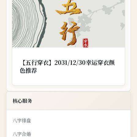
【五行穿衣】2031/12/30幸运穿衣颜
色推荐
核心服务
八字排盘
八字合婚