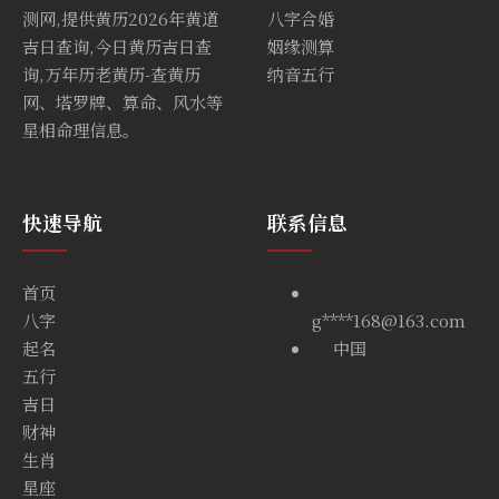
测网,提供黄历2026年黄道
八字合婚
吉日查询,今日黄历吉日查
姻缘测算
询,万年历老黄历-查黄历
纳音五行
网、塔罗牌、算命、风水等
星相命理信息。
快速导航
联系信息
首页
八字
g****168@163.com
起名
中国
五行
吉日
财神
生肖
星座