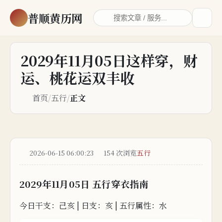
普顺黄历网
2029年11月05日这样穿，财
运、桃花运双丰收
首页
/
五行
/
正文
2026-06-15 06:00:23
154 次浏览
五行
2029年11月05日 五行穿衣指
南
今日干支：
己亥 | 日支：亥 | 五行属
性：水