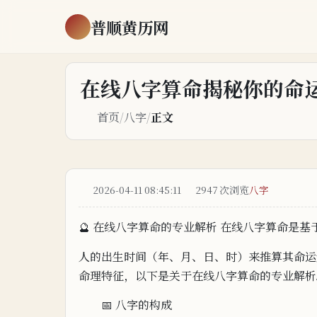
普顺黄历网
在线八字算命揭秘你的命
首页
/
八字
/
正文
2026-04-11 08:45:11
2947 次浏览
八字
🔮 在线八字算命的
专业解
析 在线八字算命是基
人
的出生时间（年、月、日、时）来推算其命运
命理特征，以下是关于在线八字
算命的专业解析
📅 八字的构成