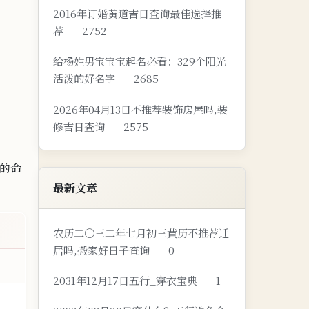
2016年订婚黄道吉日查询最佳选择推
荐
2752
给杨姓男宝宝宝起名必看：329个阳光
活泼的好名字
2685
2026年04月13日不推荐装饰房屋吗,装
修吉日查询
2575
的命
最新文章
农历二〇三二年七月初三黄历不推荐迁
居吗,搬家好日子查询
0
2031年12月17日五行_穿衣宝典
1