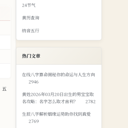
24节气
黄历查询
纳音五行
热门文章
在线八字算命揭秘你的命运与人生方向
2946
 五
黄姓2026年03月20日出生的男宝宝取
名攻略：名字怎么取才吉利？
2782
生辰八字解析姻缘运势助你找到真爱
2769