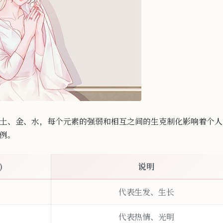
土、金、水，每个元素的强
弱和相
互之间的生
克制化影响着个人
例。
)
说明
代表生发、生长
代表热情、光明