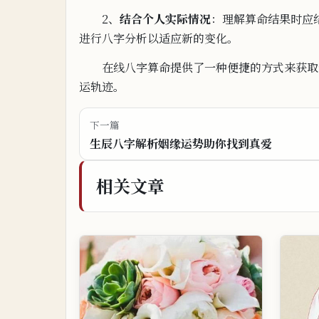
2、
结合个人实际情况
：理解算命结果时应
进
行八字分析以适应
新的变化。
在线八字算命提供了一种便捷的方式来获取
运轨迹。
下一篇
生辰八字解析姻缘运势助你找到真爱
相关文章