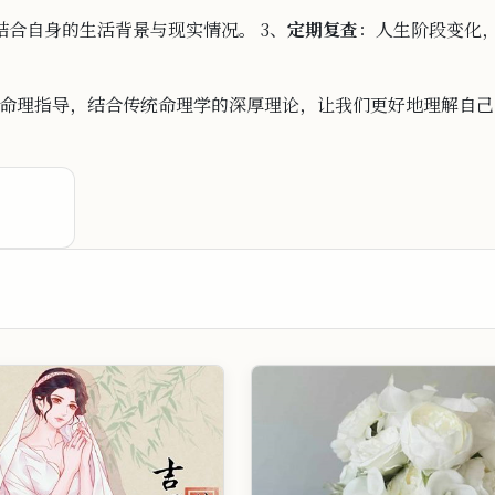
结合自身的生
活背景与现实情况。 3、
定期复查
：
人生
阶段变化
命理指导，
结合传统命理学的深
厚理
论，让我们更好地理解自己