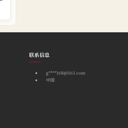
联系信息
g****168@163.com
中国