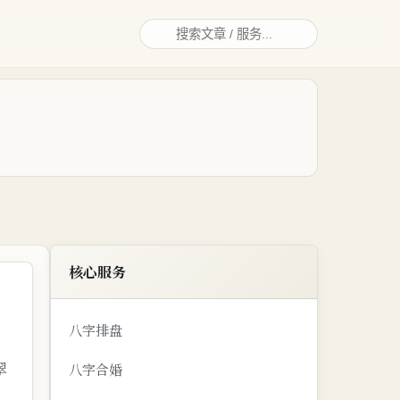
核心服务
八字排盘
翠
八字合婚