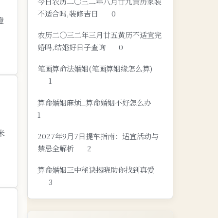
今日农历二〇三二年八月廿九黄历家装
不适合吗,装修吉日
0
橙
农历二〇三二年三月廿五黄历不适宜完
婚吗,结婚好日子查询
0
笔画算命法婚姻(笔画算姻缘怎么算)
1
算命婚姻麻烦_算命婚姻不好怎么办
1
米
2027年9月7日提车指南：适宜活动与
禁忌全解析
2
算命婚姻三中秘诀揭晓助你找到真爱
3