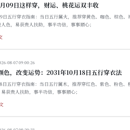
10月09日这样穿，财运、桃花运双丰收
0月09日五行穿衣指南：当日五行属火，推荐穿黄色、咖色、棕色、
贵人色，易获贵人扶助，事半功倍，事事顺心；
文
026-08-07 09:00:26
色，改变运势：2031年10月18日五行穿衣法
0月18日五行穿衣指南：当日五行属木，推荐穿红色、紫色、粉色、
，易获贵人扶助，事半功倍，事事顺心；
文
026-08-07 08:20:23