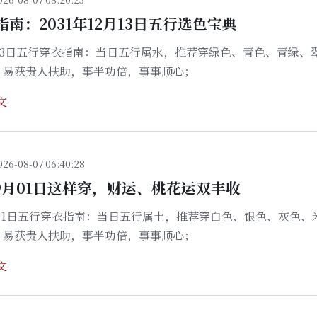
南：2031年12月13日五行选色宝典
2月13日五行穿衣指南：当日五行属水，推荐穿绿色、青色、青绿、
，易获贵人扶助，事半功倍，事事顺心；
文
026-08-07 06:40:28
09月01日这样穿，财运、桃花运双丰收
9月01日五行穿衣指南：当日五行属土，推荐穿白色、银色、灰色、
，易获贵人扶助，事半功倍，事事顺心；
文