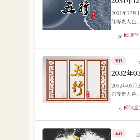
2031年
2031年1
红等贵人色
阅读全
20
五行
2
2032年
2032年0
白等贵人色
阅读全
22
五行
2