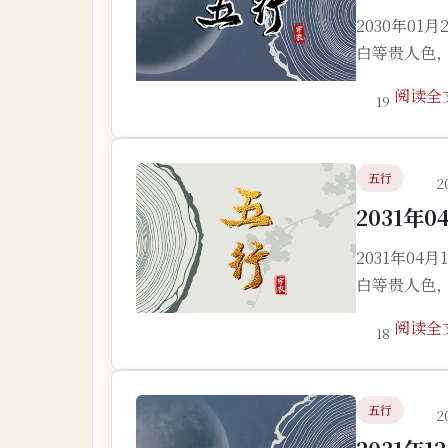
2030年0
白等贵人色
阅读全
19
五行
2
2031年
2031年0
白等贵人色
阅读全
18
五行
2