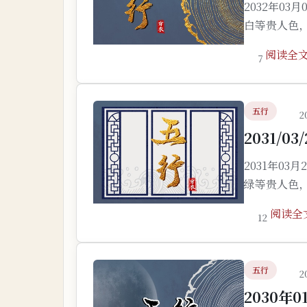
2032年0
白等贵人色
阅读全
7
五行
2
2031/0
2031年0
绿等贵人色
阅读全
12
五行
2
2030年