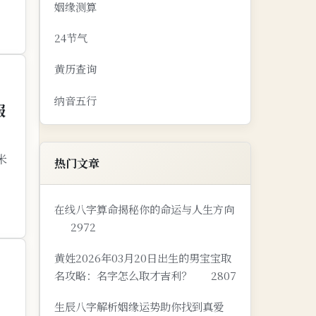
姻缘测算
24节气
黄历查询
纳音五行
服
米
热门文章
在线八字算命揭秘你的命运与人生方向
2972
黄姓2026年03月20日出生的男宝宝取
名攻略：名字怎么取才吉利？
2807
生辰八字解析姻缘运势助你找到真爱