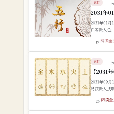
五行
2
2031年
2031年0
白等贵人色
阅读全
19
五行
2
【2031
2031年0
易获贵人扶
阅读全
26