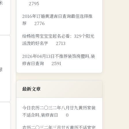
米
2795
2016年订婚黄道吉日查询最佳选择推
荐
2776
给杨姓男宝宝宝起名必看：329个阳光
活泼的好名字
2713
2026年04月13日不推荐装饰房屋吗,装
修吉日查询
2591
翠
最新文章
今日农历二〇三二年八月廿九黄历家装
不适合吗,装修吉日
0
农历二〇三二年三月廿五黄历不适宜完