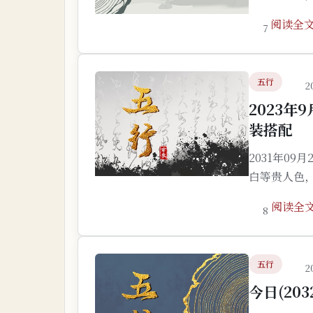
阅读全
7
五行
2
2023
装搭配
2031年0
白等贵人色
阅读全
8
五行
2
今日(20