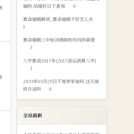
婚吗,结婚好日子查询
0
米
算命婚姻麻烦_算命婚姻不好怎么办
1
算命婚姻三中秘诀揭晓助你找到真爱
3
八字算命2017年(2017命运测算八字)
3
米
2033年03月25日不推荐家装吗,这天装
修合适吗
6
全站最新