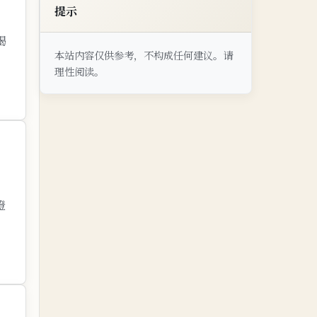
提示
褐
本站内容仅供参考，不构成任何建议。请
理性阅读。
橙