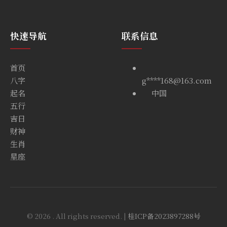
快速导航
联系信息
首页
八字
g****168@163.com
起名
中国
五行
吉日
财神
生肖
星座
© 2026 . All rights reserved. |
桂ICP备2023897288号