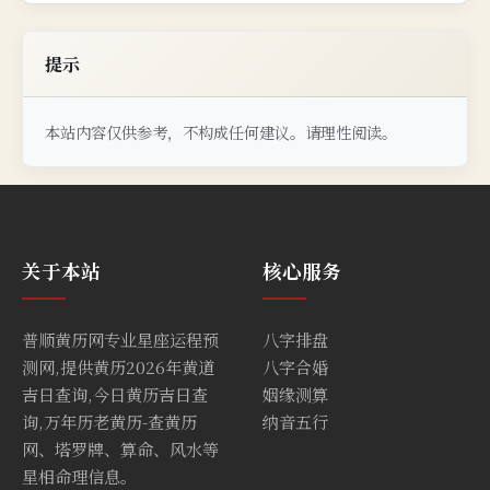
提示
本站内容仅供参考，不构成任何建议。请理性阅读。
关于本站
核心服务
普顺黄历网专业星座运程预
八字排盘
测网,提供黄历2026年黄道
八字合婚
吉日查询,今日黄历吉日查
姻缘测算
询,万年历老黄历-查黄历
纳音五行
网、塔罗牌、算命、风水等
星相命理信息。