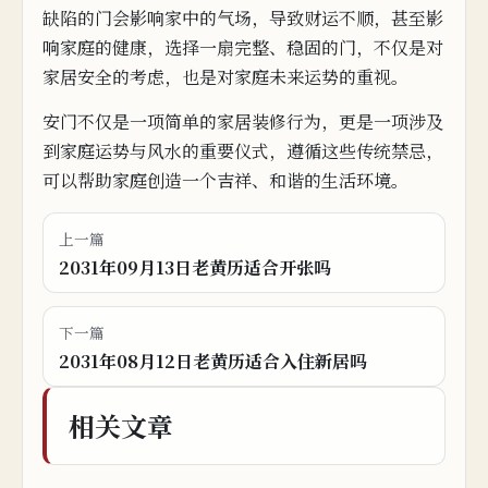
缺陷的门会影响家中
的
气
场，导致财运不顺，甚至影
响家庭的健康，选择一扇完整、稳固的
门，不仅是对
家居安全的考虑，也是对家庭未来运势的重视。
安
门不
仅是一项简单的家居装修行为，更是一项涉及
到家庭运势与风水的重要仪式，遵循这些传统禁忌，
可以帮助家庭创造一个吉祥、和谐的
生活环境。
上一篇
2031年09月13日老黄历适合开张吗
下一篇
2031年08月12日老黄历适合入住新居吗
相关文章