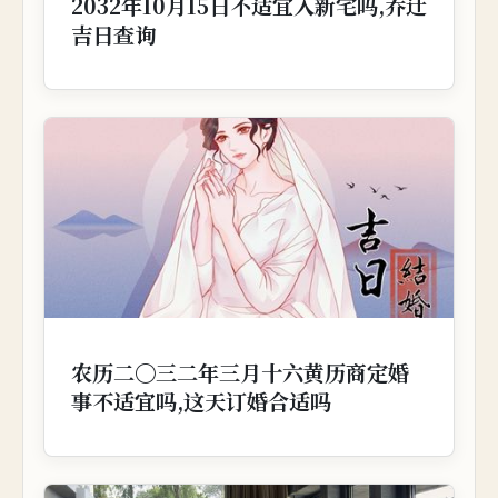
2032年10月15日不适宜入新宅吗,乔迁
吉日查询
农历二〇三二年三月十六黄历商定婚
事不适宜吗,这天订婚合适吗