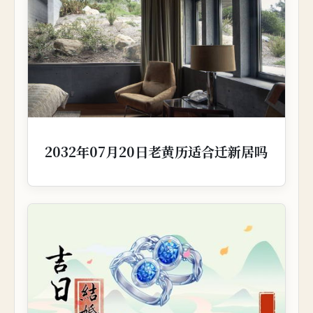
2032年07月20日老黄历适合迁新居吗