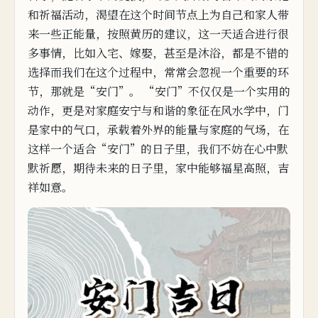
和
祈福活
动，渴望在这个时间节点上为自己和
家人带
来一些正能量，按照黄历的建议，这一天适合进行很
多事情，
比
如入
宅、嫁娶，
甚至是沐浴，都
是
不
错的
选择
而我们在这个过程中，
常常会忽视一
个
重要的环
节，那
就
是“安门”。
“安门”不仅仅是一个实用的
动作，
更是对家庭安宁与和谐的象征
在风水学中，门
是家中的气口，承
载着
外界的能量与家庭的气场，在
这样一个适合“安门”的日子里，我们不妨在心中默
默祈愿，期待未来的日子
里，家中能够福星高照，吉
祥如意。