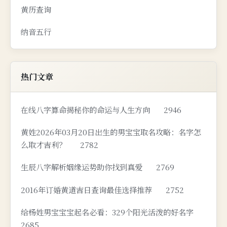
黄历查询
纳音五行
热门文章
在线八字算命揭秘你的命运与人生方向
2946
黄姓2026年03月20日出生的男宝宝取名攻略：名字怎
么取才吉利？
2782
生辰八字解析姻缘运势助你找到真爱
2769
2016年订婚黄道吉日查询最佳选择推荐
2752
给杨姓男宝宝宝起名必看：329个阳光活泼的好名字
2685