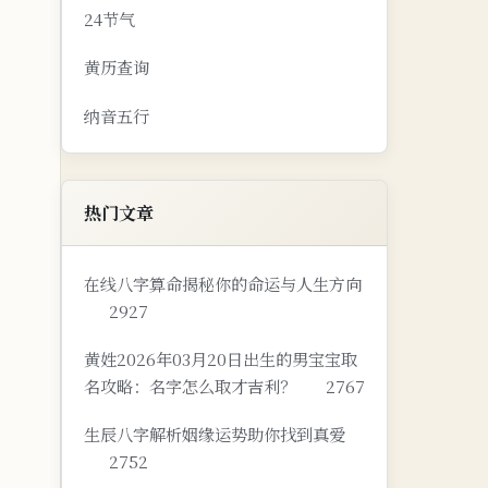
24节气
黄历查询
纳音五行
热门文章
在线八字算命揭秘你的命运与人生方向
2927
黄姓2026年03月20日出生的男宝宝取
名攻略：名字怎么取才吉利？
2767
生辰八字解析姻缘运势助你找到真爱
2752