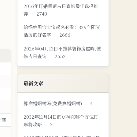
2016年订婚黄道吉日查询最佳选择推
荐
2740
给杨姓男宝宝宝起名必看：329个阳光
活泼的好名字
2666
2026年04月13日不推荐装饰房屋吗,装
修吉日查询
2552
最新文章
算命婚姻树吗(免费算婚姻树)
4
2032年11月14日的财神在哪个方位打
安葬
麻将攻略
3