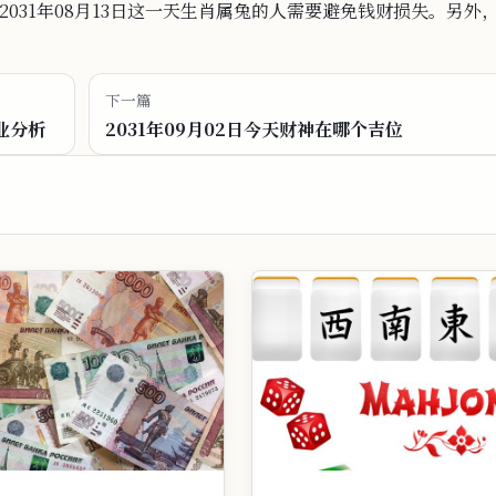
31年08月13日
这一天生
肖
属兔的人需要避免钱财损失。另外
下一篇
业分析
2031年09月02日今天财神在哪个吉位