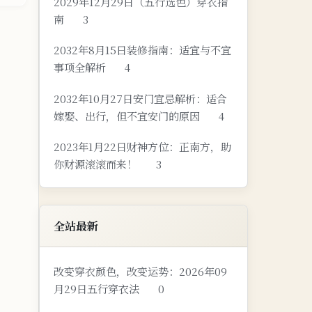
2029年12月29日（五行选色）穿衣指
南
3
2032年8月15日装修指南：适宜与不宜
事项全解析
4
2032年10月27日安门宜忌解析：适合
嫁娶、出行，但不宜安门的原因
4
2023年1月22日财神方位：正南方，助
你财源滚滚而来！
3
全站最新
改变穿衣颜色，改变运势：2026年09
月29日五行穿衣法
0