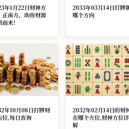
23年1月22日财神方
2033年03月14日打牌
：正南方，助你财源
哪个方向
滚而来！
32年10月08日打牌财
2032年02月14日的财
吉位,每日查询
在哪个方位,财神方位详
解