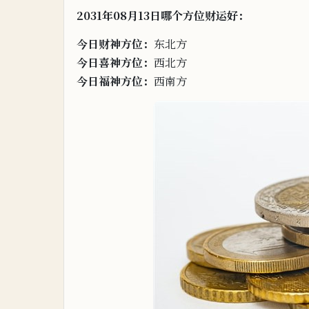
2031年08月13日哪
个
方位财运好：
今日财神方位：
东北方
今
日
喜
神方位：
西北方
今日福神方位：
西南方