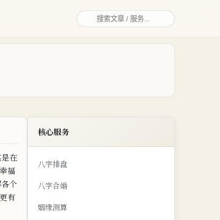
核心服务
其是在
八字排盘
幸福
解各个
八字合婚
更有
姻缘测算